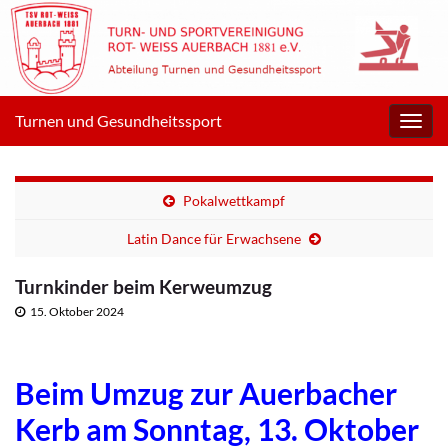
Turnen und Gesundheitssport
Navig
umsc
Pokalwettkampf
Latin Dance für Erwachsene
Turnkinder beim Kerweumzug
15. Oktober 2024
Beim Umzug zur Auerbacher
Kerb am Sonntag, 13. Oktober