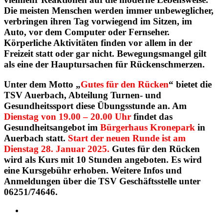
Die meisten Menschen werden immer unbeweglicher,
verbringen ihren Tag vorwiegend im Sitzen, im
Auto, vor dem Computer oder Fernseher.
Körperliche Aktivitäten finden vor allem in der
Freizeit statt oder gar nicht. Bewegungsmangel gilt
als eine der Hauptursachen für Rückenschmerzen.
Unter dem Motto „
Gutes für den Rücken
“ bietet die
TSV Auerbach, Abteilung Turnen- und
Gesundheitssport diese Übungsstunde an. Am
Dienstag von 19.00 – 20.00 Uhr
findet das
Gesundheitsangebot im
Bürgerhaus Kronepark
in
Auerbach statt.
Start der neuen Runde ist
am
Dienstag 28. Januar 2025.
Gutes für den Rücken
wird als Kurs mit 10 Stunden angeboten. Es wird
eine Kursgebühr erhoben. Weitere Infos und
Anmeldungen über die TSV Geschäftsstelle unter
06251/74646.