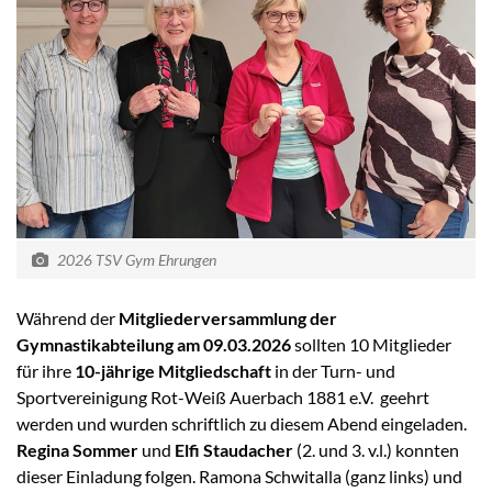
2026 TSV Gym Ehrungen
Während der
Mitgliederversammlung der
Gymnastikabteilung am 09.03.2026
sollten 10 Mitglieder
für ihre
10-jährige Mitgliedschaft
in der Turn- und
Sportvereinigung Rot-Weiß Auerbach 1881 e.V. geehrt
werden und wurden schriftlich zu diesem Abend eingeladen.
Regina Sommer
und
Elfi Staudacher
(2. und 3. v.l.) konnten
dieser Einladung folgen. Ramona Schwitalla (ganz links) und