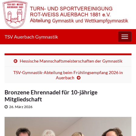
TSV Auerbach Gymnastik
Navig
umsc
Hessische Mannschaftsmeisterschaften der Gymnastik
TSV-Gymnastik-Abteilung beim Frühlingsempfang 2026 in
Auerbach
Bronzene Ehrennadel für 10-jährige
Mitgliedschaft
26. März 2026