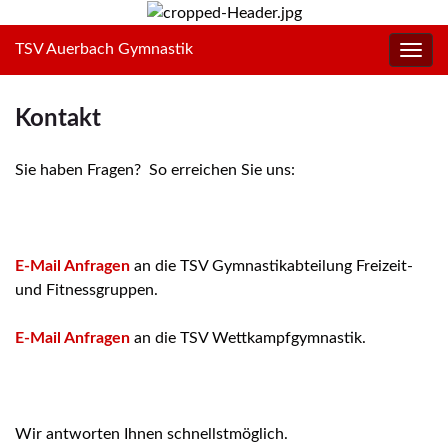
TSV Auerbach Gymnastik
Navig
umsc
Kontakt
Sie haben Fragen? So erreichen Sie uns:
E-Mail Anfragen
an die TSV Gymnastikabteilung Freizeit-
und Fitnessgruppen.
E-Mail Anfragen
an die TSV Wettkampfgymnastik.
Wir antworten Ihnen schnellstmöglich.