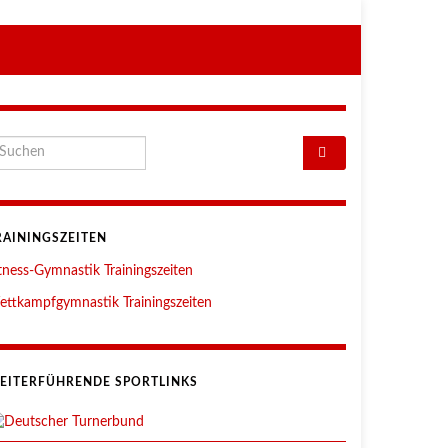
arch for:
RAININGSZEITEN
tness-Gymnastik Trainingszeiten
ttkampfgymnastik Trainingszeiten
EITERFÜHRENDE SPORTLINKS