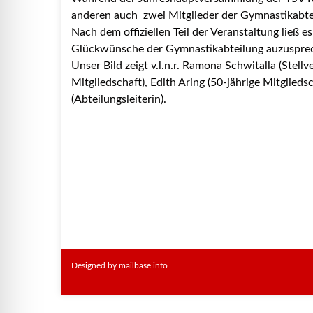
anderen auch zwei Mitglieder der Gymnastikabtei
Nach dem offiziellen Teil der Veranstaltung ließ e
Glückwünsche der Gymnastikabteilung auzusprec
Unser Bild zeigt v.l.n.r. Ramona Schwitalla (Stellv
Mitgliedschaft), Edith Aring (50-jährige Mitglied
(Abteilungsleiterin).
Designed by mailbase.info