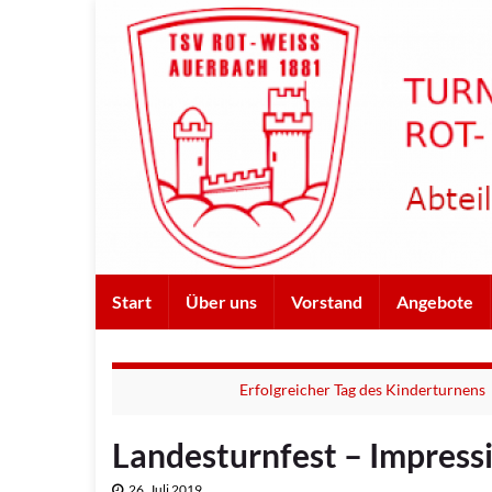
Start
Über uns
Vorstand
Angebote
Erfolgreicher Tag des Kinderturnens
Landesturnfest – Impress
26. Juli 2019