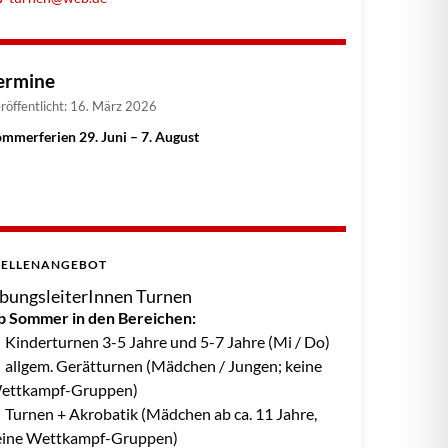
ermine
röffentlicht: 16. März 2026
mmerferien 29. Juni – 7. August
TELLENANGEBOT
bungsleiterInnen Turnen
b Sommer in den Bereichen:
 Kinderturnen 3-5 Jahre und 5-7 Jahre (Mi / Do)
 allgem. Gerätturnen (Mädchen / Jungen; keine
ettkampf-Gruppen)
 Turnen + Akrobatik (Mädchen ab ca. 11 Jahre,
eine Wettkampf-Gruppen)