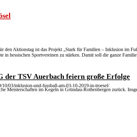
ösel
für den Aktionstag ist das Projekt „Stark für Familien – Inklusion im 
ote in hessischen Sportvereinen zu stärken. Damit soll die ganze Fami
G der TSV Auerbach feiern große Erfolge
9/10/03/inklusion-und-fussball-am-03-10-2019-in-troesel/
che Meisterschaften im Kegeln in Gründau-Rothenbergen zurück. Insg