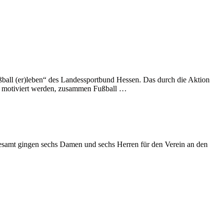
Fußball (er)leben“ des Landessportbund Hessen. Das durch die Aktion
lie motiviert werden, zusammen Fußball …
esamt gingen sechs Damen und sechs Herren für den Verein an den