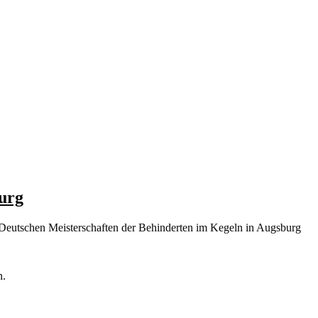
urg
Deutschen Meisterschaften der Behinderten im Kegeln in Augsburg
ern.