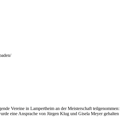
sbaden/
gende Vereine in Lampertheim an der Meisterschaft teilgenommen:
wurde eine Ansprache von Jürgen Klug und Gisela Meyer gehalten