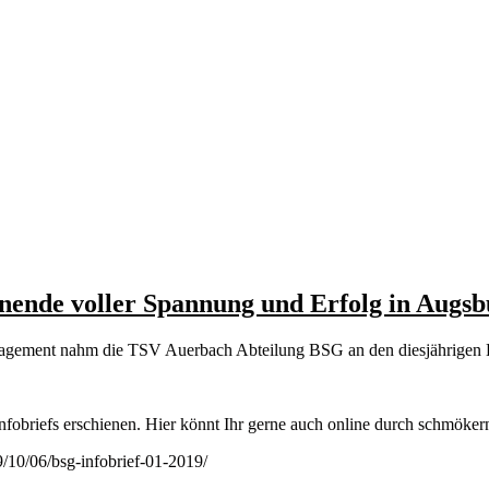
ende voller Spannung und Erfolg in Augsb
ngagement nahm die TSV Auerbach Abteilung BSG an den diesjährigen 
 Infobriefs erschienen. Hier könnt Ihr gerne auch online durch schmök
9/10/06/bsg-infobrief-01-2019/