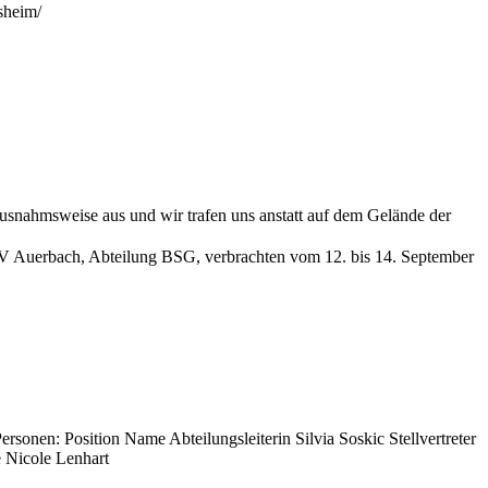
sheim/
ausnahmsweise aus und wir trafen uns anstatt auf dem Gelände der
SV Auerbach, Abteilung BSG, verbrachten vom 12. bis 14. September
onen: Position Name Abteilungsleiterin Silvia Soskic Stellvertreter
le Nicole Lenhart