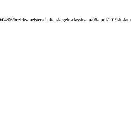
9/04/06/bezirks-meisterschaften-kegeln-classic-am-06-april-2019-in-la