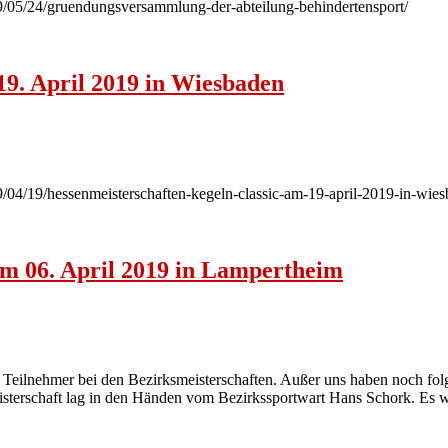
19/05/24/gruendungsversammlung-der-abteilung-behindertensport/
19. April 2019 in Wiesbaden
19/04/19/hessenmeisterschaften-kegeln-classic-am-19-april-2019-in-wie
am 06. April 2019 in Lampertheim
eilnehmer bei den Bezirksmeisterschaften. Außer uns haben noch fol
isterschaft lag in den Händen vom Bezirkssportwart Hans Schork. Es 