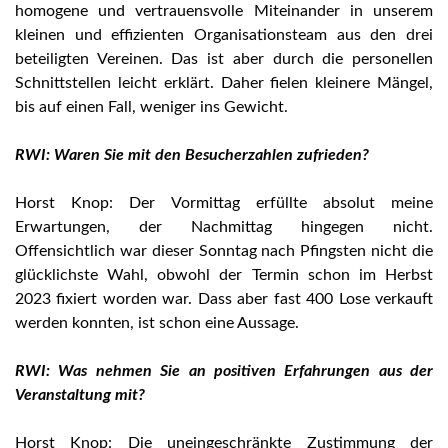
homogene und vertrauensvolle Miteinander in unserem
kleinen und effizienten Organisationsteam aus den drei
beteiligten Vereinen. Das ist aber durch die personellen
Schnittstellen leicht erklärt. Daher fielen kleinere Mängel,
bis auf einen Fall, weniger ins Gewicht.
RWI: Waren Sie mit den Besucherzahlen zufrieden?
Horst Knop: Der Vormittag erfüllte absolut meine
Erwartungen, der Nachmittag hingegen nicht.
Offensichtlich war dieser Sonntag nach Pfingsten nicht die
glücklichste Wahl, obwohl der Termin schon im Herbst
2023 fixiert worden war. Dass aber fast 400 Lose verkauft
werden konnten, ist schon eine Aussage.
RWI: Was nehmen Sie an positiven Erfahrungen aus der
Veranstaltung mit?
Horst Knop: Die uneingeschränkte Zustimmung der