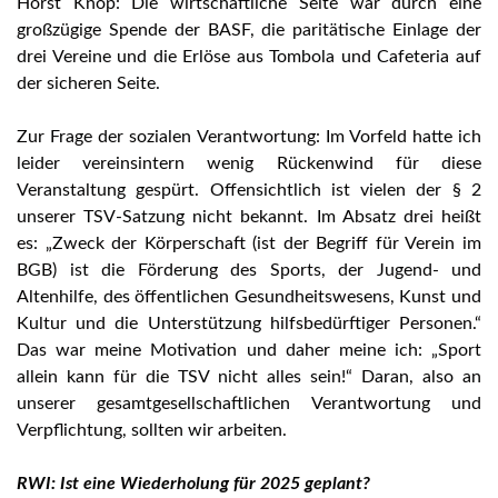
Horst Knop: Die wirtschaftliche Seite war durch eine
großzügige Spende der BASF, die paritätische Einlage der
drei Vereine und die Erlöse aus Tombola und Cafeteria auf
der sicheren Seite.
Zur Frage der sozialen Verantwortung: Im Vorfeld hatte ich
leider vereinsintern wenig Rückenwind für diese
Veranstaltung gespürt. Offensichtlich ist vielen der § 2
unserer TSV-Satzung nicht bekannt. Im Absatz drei heißt
es: „Zweck der Körperschaft (ist der Begriff für Verein im
BGB) ist die Förderung des Sports, der Jugend- und
Altenhilfe, des öffentlichen Gesundheitswesens, Kunst und
Kultur und die Unterstützung hilfsbedürftiger Personen.“
Das war meine Motivation und daher meine ich: „Sport
allein kann für die TSV nicht alles sein!“ Daran, also an
unserer gesamtgesellschaftlichen Verantwortung und
Verpflichtung, sollten wir arbeiten.
RWI: Ist eine Wiederholung für 2025 geplant?