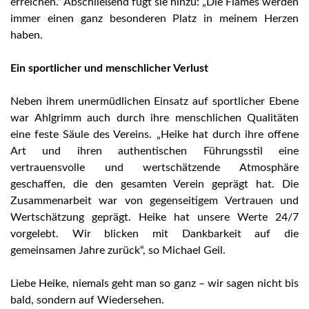
erreichen.“ Abschließend fügt sie hinzu: „Die Flames werden
immer einen ganz besonderen Platz in meinem Herzen
haben.
Ein sportlicher und menschlicher Verlust
Neben ihrem unermüdlichen Einsatz auf sportlicher Ebene
war Ahlgrimm auch durch ihre menschlichen Qualitäten
eine feste Säule des Vereins. „Heike hat durch ihre offene
Art und ihren authentischen Führungsstil eine
vertrauensvolle und wertschätzende Atmosphäre
geschaffen, die den gesamten Verein geprägt hat. Die
Zusammenarbeit war von gegenseitigem Vertrauen und
Wertschätzung geprägt. Heike hat unsere Werte 24/7
vorgelebt. Wir blicken mit Dankbarkeit auf die
gemeinsamen Jahre zurück“, so Michael Geil.
Liebe Heike, niemals geht man so ganz – wir sagen nicht bis
bald, sondern auf Wiedersehen.