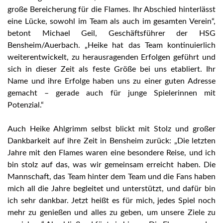
große Bereicherung für die Flames. Ihr Abschied hinterlässt
eine Lücke, sowohl im Team als auch im gesamten Verein“,
betont Michael Geil, Geschäftsführer der HSG
Bensheim/Auerbach. „Heike hat das Team kontinuierlich
weiterentwickelt, zu herausragenden Erfolgen geführt und
sich in dieser Zeit als feste Größe bei uns etabliert. Ihr
Name und ihre Erfolge haben uns zu einer guten Adresse
gemacht – gerade auch für junge Spielerinnen mit
Potenzial.“
Auch Heike Ahlgrimm selbst blickt mit Stolz und großer
Dankbarkeit auf ihre Zeit in Bensheim zurück: „Die letzten
Jahre mit den Flames waren eine besondere Reise, und ich
bin stolz auf das, was wir gemeinsam erreicht haben. Die
Mannschaft, das Team hinter dem Team und die Fans haben
mich all die Jahre begleitet und unterstützt, und dafür bin
ich sehr dankbar. Jetzt heißt es für mich, jedes Spiel noch
mehr zu genießen und alles zu geben, um unsere Ziele zu