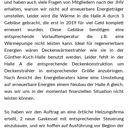
und haben auch viele Fragen von Mitgliedern nach der JHV
erhalten, warum wir nicht auf erneuerbare Energieträger
umstellen. Leider wird die Wärme in die Halle A durch 3
Gebläse gebracht, die erst in 2019 für viel Geld komplett
erneuert wurden. Diese Gebläse benötigen eine
entsprechende Vorlauftemperatur die z.B. eine
Wärmepumpe nicht leisten kann. Ideal für regenerierbare
Energien wären Deckenwärmestrahler wie sie in der
Günther-Kuch-Halle benutzt werden. Leider fehlt in der
Halle A die entsprechende Deckenkonstruktion um
Deckenstrahler in entsprechender Größe anzubringen.
Nach Ansicht des Energieberaters käme eine Umstellung
auf erneuerbare Energien einem Neubau der Halle A gleich,
was wir uns in der momentan finanziellen Situation nicht
leisten können.
So haben wir den Auftrag an eine örtliche Heizungsfirma
erteilt, 2 neue Gaskessel mit entsprechender Steuerung
einzubauen, und wir hoffen auf Ausführung vor Beginn der