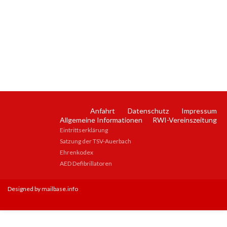
Anfahrt
Datenschutz
Impressum
Allgemeine Informationen
RWI-Vereinszeitung
Eintrittserklärung
Satzung der TSV-Auerbach
Ehrenkodex
AED Defibrillatoren
Designed by mailbase.info