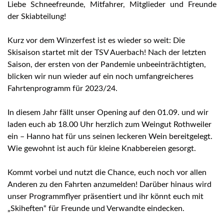
Liebe Schneefreunde, Mitfahrer, Mitglieder und Freunde
der Skiabteilung!
Kurz vor dem Winzerfest ist es wieder so weit: Die
Skisaison startet mit der TSV Auerbach! Nach der letzten
Saison, der ersten von der Pandemie unbeeinträchtigten,
blicken wir nun wieder auf ein noch umfangreicheres
Fahrtenprogramm für 2023/24.
In diesem Jahr fällt unser Opening auf den 01.09. und wir
laden euch ab 18.00 Uhr herzlich zum Weingut Rothweiler
ein – Hanno hat für uns seinen leckeren Wein bereitgelegt.
Wie gewohnt ist auch für kleine Knabbereien gesorgt.
Kommt vorbei und nutzt die Chance, euch noch vor allen
Anderen zu den Fahrten anzumelden! Darüber hinaus wird
unser Programmflyer präsentiert und ihr könnt euch mit
„Skiheften“ für Freunde und Verwandte eindecken.