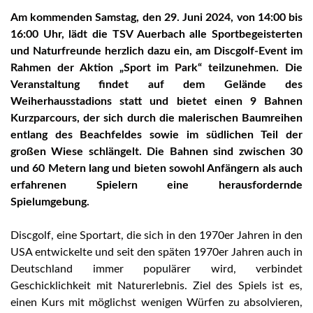
Am kommenden Samstag, den 29. Juni 2024, von 14:00 bis
16:00 Uhr, lädt die TSV Auerbach alle Sportbegeisterten
und Naturfreunde herzlich dazu ein, am Discgolf-Event im
Rahmen der Aktion „Sport im Park“ teilzunehmen. Die
Veranstaltung findet auf dem Gelände des
Weiherhausstadions statt und bietet einen 9 Bahnen
Kurzparcours, der sich durch die malerischen Baumreihen
entlang des Beachfeldes sowie im südlichen Teil der
großen Wiese schlängelt. Die Bahnen sind zwischen 30
und 60 Metern lang und bieten sowohl Anfängern als auch
erfahrenen Spielern eine herausfordernde
Spielumgebung.
Discgolf, eine Sportart, die sich in den 1970er Jahren in den
USA entwickelte und seit den späten 1970er Jahren auch in
Deutschland immer populärer wird, verbindet
Geschicklichkeit mit Naturerlebnis. Ziel des Spiels ist es,
einen Kurs mit möglichst wenigen Würfen zu absolvieren,