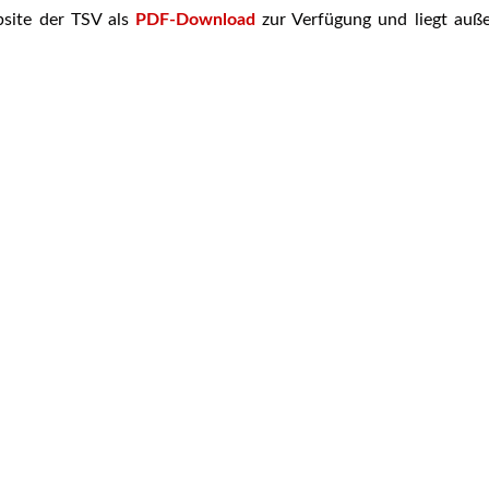
bsite der TSV als
PDF-Download
zur Verfügung und liegt auß