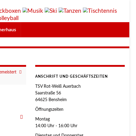
herhaus
emeistert
ANSCHRIFT UND GESCHÄFTSZEITEN
TSV Rot-Weiß Auerbach
Saarstraße 56
64625 Bensheim
Öffnungszeiten
Montag
14:00 Uhr - 16:00 Uhr
Dienstag und Donnerstag