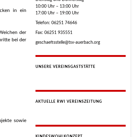
10:00 Uhr – 13:00 Uhr
cken in ein
17:00 Uhr – 19:00 Uhr
Telefon: 06251 74646
 Weichen der
Fax: 06251 935551
ritte bei der
geschaeftsstelle@tsv-auerbach.org
UNSERE VEREINSGASTSTÄTTE
AKTUELLE RWI VEREINSZEITUNG
jekte sowie
KINDESWOHLKONZEPT