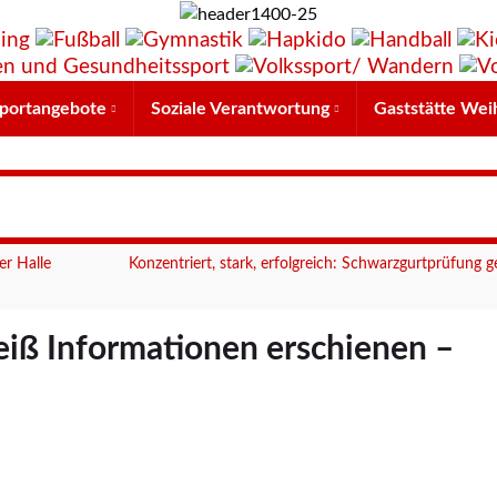
portangebote
Soziale Verantwortung
Gaststätte Wei
er Halle
Konzentriert, stark, erfolgreich: Schwarzgurtprüfung g
iß Informationen erschienen –