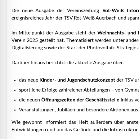
Die neue Ausgabe der Vereinszeitung
Rot-Weiß Infor
ereignisreiches Jahr der TSV Rot-Weiß Auerbach und spa
Im Mittelpunkt der Ausgabe steht der
Weihnachts- und 
Verein 2025 gestellt hat. Thematisiert werden unter ander
Digitalisierung sowie der Start der Photovoltaik-Strategie 
Darüber hinaus berichtet die aktuelle Ausgabe über:
das neue
Kinder- und Jugendschutzkonzept
der TSV un
sportliche Erfolge zahlreicher Abteilungen – von Gymn
die neuen
Öffnungszeiten der Geschäftsstelle
inklusiv
Veranstaltungen, Jubiläen und besondere Aktionen aus
Wie gewohnt informiert das Heft außerdem über ansteh
Entwicklungen rund um das Gelände und die Infrastruktu