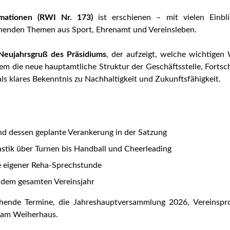
mationen (RWI Nr. 173)
ist erschienen – mit vielen Einbli
nnenden Themen aus Sport, Ehrenamt und Vereinsleben.
Neujahrsgruß des Präsidiums
, der aufzeigt, welche wichtigen
em die neue hauptamtliche Struktur der Geschäftsstelle, Fortsch
als klares Bekenntnis zu Nachhaltigkeit und Zukunftsfähigkeit.
d dessen geplante Verankerung in der Satzung
astik über Turnen bis Handball und Cheerleading
e eigener Reha-Sprechstunde
 dem gesamten Vereinsjahr
ende Termine, die Jahreshauptversammlung 2026, Vereinspro
r am Weiherhaus.