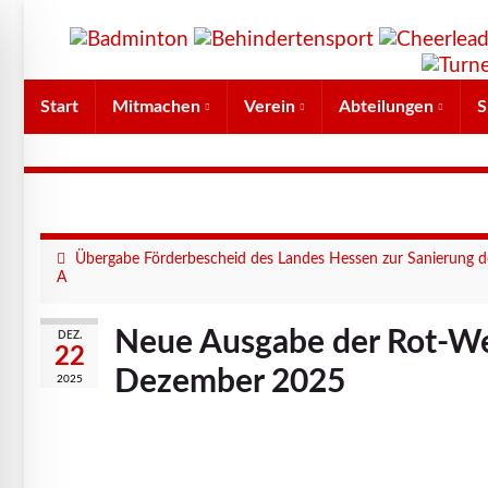
Start
Mitmachen
Verein
Abteilungen
S
Übergabe Förderbescheid des Landes Hessen zur Sanierung d
A
Neue Ausgabe der Rot-We
DEZ.
22
Dezember 2025
2025