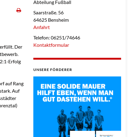
Abteilung Fußball
Saarstraße. 56
64625 Bensheim
Anfahrt
Telefon: 06251/74646
Kontaktformular
rfüllt. Der
ttbewerb.
2:1-Erfolg
UNSERE FÖRDERER
rf auf Rang
stark. Auf
sstädter
prenztal)