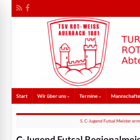
Start
Wir über uns
Termine
Mannschaft
5. C-Jugend Futsal Meister ermi
C-Jugend Futsal Regionalmei