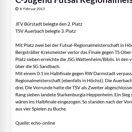
8. Februar 2013
JFV Bürstadt belegte den 2. Platz
TSV Auerbach belegte 3. Platz
Mit Platz zwei bei der Futsal-Regionalmeisterschaft in Hö
Bergsträßer Kreismeister verlor das Finale gegen TS Ober
Platz sieben erreichte die JSG Wattenheim/Biblis. In den
über die SG Sandbach.
Mit einem 0:1 im Halbfinale gegen RW Darmstadt verpasst
Regionalmeisterschaft (ebenfalls in Höchst). Die Auerba
drei. Die Vorrunde hatte die TSV als Zweiter abgeschlossen
Rang sieben landete Starkenburgia Heppenheim. Ein Sieg s
wären ins Halbfinale eingezogen. So standen nach der Vo
aus vier Spielen zu Buche.
Quelle: echo-online