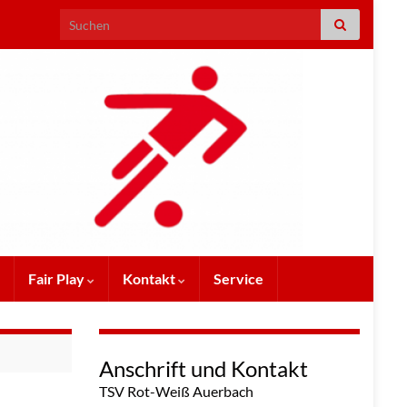
Search for:
Fair Play
Kontakt
Service
Anschrift und Kontakt
TSV Rot-Weiß Auerbach