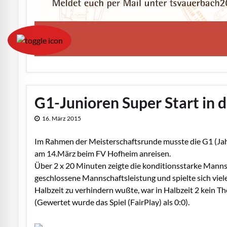
G1-Junioren Super Start in d
16. März 2015
Im Rahmen der Meisterschaftsrunde musste die G1 (Jah
am 14.März beim FV Hofheim anreisen.
Über 2 x 20 Minuten zeigte die konditionsstarke Mannsc
geschlossene Mannschaftsleistung und spielte sich vie
Halbzeit zu verhindern wußte, war in Halbzeit 2 kein T
(Gewertet wurde das Spiel (FairPlay) als 0:0).