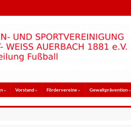
en
Vorstand
Fördervereine
Gewaltprävention