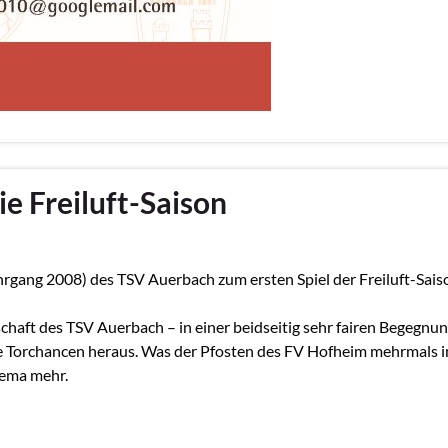
ie Freiluft-Saison
rgang 2008) des TSV Auerbach zum ersten Spiel der Freiluft-Sai
haft des TSV Auerbach – in einer beidseitig sehr fairen Begegnun
le Torchancen heraus. Was der Pfosten des FV Hofheim mehrmals in
hema mehr.