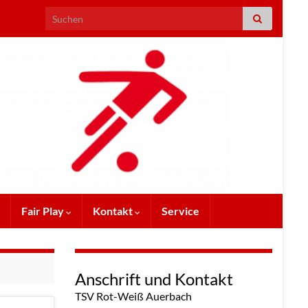
Search for:
Fair Play
Kontakt
Service
Anschrift und Kontakt
TSV Rot-Weiß Auerbach