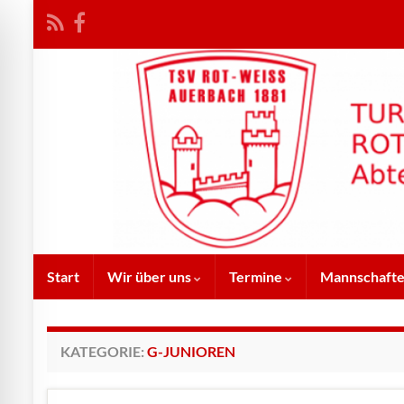
Start
Wir über uns
Termine
Mannschaft
KATEGORIE:
G-JUNIOREN