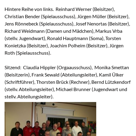
Hintere Reihe von links. Reinhard Werner (Beisitzer),
Christian Bender (Spielausschuss), Jürgen Müller (Beisitzer),
Jens Rönnebeck (Spielausschuss), Josef Nenortas (Beisitzer),
Richard Weidmann (Damen und Mädchen), Markus Vrba
(stellv. Jugendwart), Ronald Hauptmann (Soma), Torsten
Konietzka (Beisitzer), Joachim Polheim (Beisitzer), Jürgen
Roth (Spielausschuss).
Sitzend: Claudia Hippler (Orgaausschuss), Monika Smettan
(Beisitzerin), Frank Sewald (Abteilungsleiter), Kamil Ülker
(Schriftführer), Thorsten Brück (Rechner), Bernd Lützkendorf
(stellv. Abteilungsleiter), Michael Brunner (Jugendwart und
stellv. Abteilungsleiter).