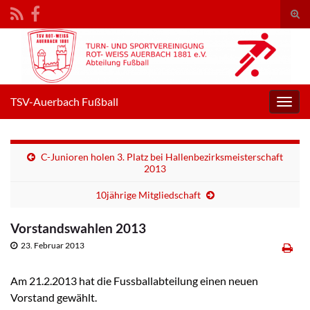
Suc
umsc
Search for:
TSV-Auerbach Fußball
Navig
umsc
C-Junioren holen 3. Platz bei Hallenbezirksmeisterschaft
2013
10jährige Mitgliedschaft
Vorstandswahlen 2013
23. Februar 2013
Am 21.2.2013 hat die Fussballabteilung einen neuen
Vorstand gewählt.