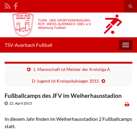
Suc
umsc
Search for:
TSV-Auerbach Fußball
Navig
umsc
1. Mannschaft ist Meister der Kreisliga A
D-Jugend ist Kreispokalsieger 2015
Fußballcamps des JFV im Weiherhausstadion
22. April 2015
In diesem Jahr finden im Weiherhausstadion 2 Fußballcamps
statt.