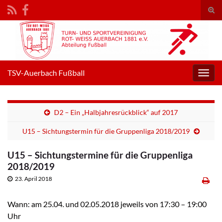
Suc
umsc
Search for:
TSV-Auerbach Fußball
Navig
umsc
D2 – Ein „Halbjahresrückblick“ auf 2017
U15 – Sichtungstermin für die Gruppenliga 2018/2019
U15 – Sichtungstermine für die Gruppenliga
2018/2019
23. April 2018
Wann: am 25.04. und 02.05.2018 jeweils von 17:30 – 19:00
Uhr