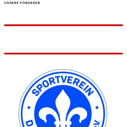
UNSERE FÖRDERER