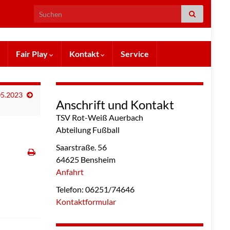
Search for:
Fair Play
Kontakt
Service
05.2023
Anschrift und Kontakt
TSV Rot-Weiß Auerbach
Abteilung Fußball
Saarstraße. 56
64625 Bensheim
Anfahrt
Telefon: 06251/74646
Kontaktformular