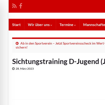
Start
Wir über uns
Termine
Mannschaft
Ab in den Sportverein – Jetzt Sportvereinsscheck im Wert
sichern!
Sichtungstraining D-Jugend (
28. März 2023