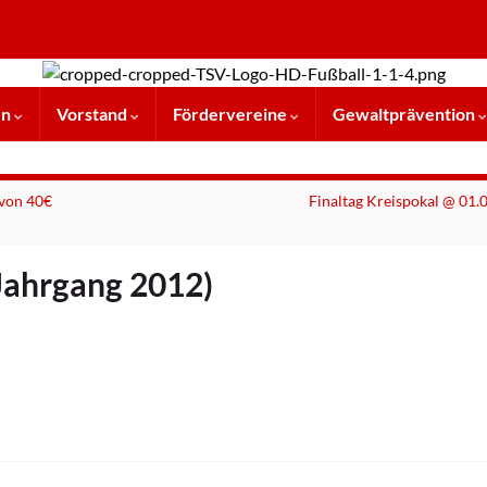
en
Vorstand
Fördervereine
Gewaltprävention
 von 40€
Finaltag Kreispokal @ 01.
Jahrgang 2012)