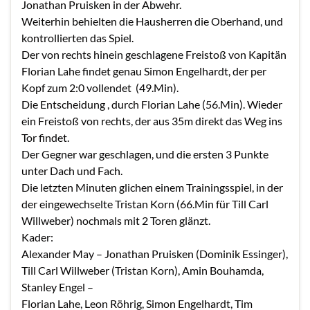
Jonathan Pruisken in der Abwehr.
Weiterhin behielten die Hausherren die Oberhand, und
kontrollierten das Spiel.
Der von rechts hinein geschlagene Freistoß von Kapitän
Florian Lahe findet genau Simon Engelhardt, der per
Kopf zum 2:0 vollendet (49.Min).
Die Entscheidung , durch Florian Lahe (56.Min). Wieder
ein Freistoß von rechts, der aus 35m direkt das Weg ins
Tor findet.
Der Gegner war geschlagen, und die ersten 3 Punkte
unter Dach und Fach.
Die letzten Minuten glichen einem Trainingsspiel, in der
der eingewechselte Tristan Korn (66.Min für Till Carl
Willweber) nochmals mit 2 Toren glänzt.
Kader:
Alexander May – Jonathan Pruisken (Dominik Essinger),
Till Carl Willweber (Tristan Korn), Amin Bouhamda,
Stanley Engel –
Florian Lahe, Leon Röhrig, Simon Engelhardt, Tim