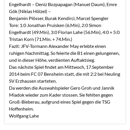
Engelhardt – Deniz Bozpapagan (Manuel Daum), Emre
Gök (Niklas Hölzel) –
Benjamin Plösser, Burak Kendirci, Marcel Spengler
Tore: 1:0 Jonathan Pruisken (6.Min), 2:0 Simon
Engelhardt (49.Min), 3:0 Florian Lahe (56.Min), 4:0 + 5:0
Tristan Korn (71.Min. + 74.Min.)
Fazit: JFV-Tormann Alexander May erlebte einen
ruhigen Nachmittag. So feierte die B1 einen gelungenen,
und in dieser Höhe, verdienten Auftaktsieg.
Das nächste Spiel findet am Mittwoch, 17.September
2014 beim FC 07 Bensheim statt, die mit 2:2 bei Neuling
SV Erzhausen starteten.
Da werden die Auswahlspieler Gero Groh und Jannik
Miadok wieder zum Kader stossen. Sie fehlten gegen
Groß-Bieberau, aufgrund eines Spiel gegen die TSG
Hoffenheim.
Wolfgang Lahe