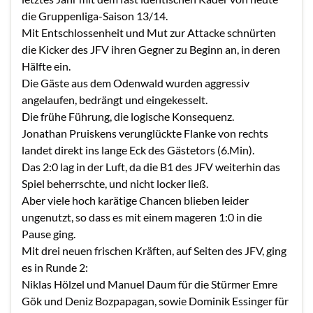
die Gruppenliga-Saison 13/14.
Mit Entschlossenheit und Mut zur Attacke schnürten
die Kicker des JFV ihren Gegner zu Beginn an, in deren
Hälfte ein.
Die Gäste aus dem Odenwald wurden aggressiv
angelaufen, bedrängt und eingekesselt.
Die frühe Führung, die logische Konsequenz.
Jonathan Pruiskens verunglückte Flanke von rechts
landet direkt ins lange Eck des Gästetors (6.Min).
Das 2:0 lag in der Luft, da die B1 des JFV weiterhin das
Spiel beherrschte, und nicht locker ließ.
Aber viele hoch karätige Chancen blieben leider
ungenutzt, so dass es mit einem mageren 1:0 in die
Pause ging.
Mit drei neuen frischen Kräften, auf Seiten des JFV, ging
es in Runde 2:
Niklas Hölzel und Manuel Daum für die Stürmer Emre
Gök und Deniz Bozpapagan, sowie Dominik Essinger für