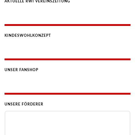
AKTUELLE RWI VEREINSZEITUNG
KINDESWOHLKONZEPT
UNSER FANSHOP
UNSERE FÖRDERER