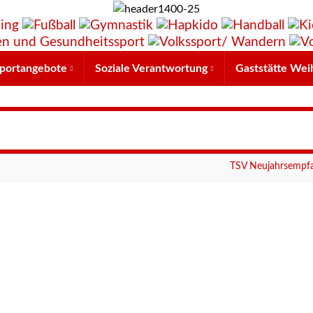
portangebote
Soziale Verantwortung
Gaststätte Wei
TSV Neujahrsempf