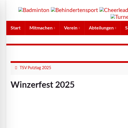
Start
Mitmachen
Verein
Abteilungen
S
TSV Putztag 2025
Winzerfest 2025