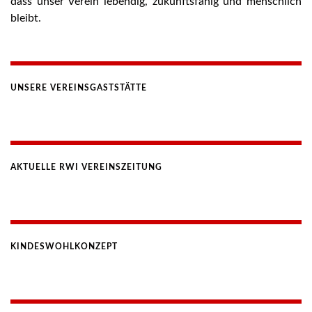
dass unser Verein lebendig, zukunftsfähig und menschlich
bleibt.
UNSERE VEREINSGASTSTÄTTE
AKTUELLE RWI VEREINSZEITUNG
KINDESWOHLKONZEPT