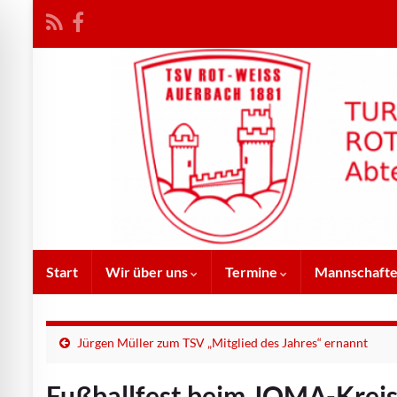
Start
Wir über uns
Termine
Mannschaft
Jürgen Müller zum TSV „Mitglied des Jahres“ ernannt
Fußballfest beim JOMA-Kreis