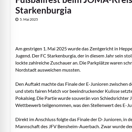
Starkenburgia
5. Mai 2025
Am gestrigen 1. Mai 2025 wurde das Zentgericht in Hepp
Jugend. Der FC Starkenburgia, der in diesem Jahr sein sto
lockte zahlreiche Zuschauer an. Die Parkplätze waren schn
Nordstadt ausweichen mussten.
Den Auftakt machte das Finale der E-Junioren zwischen
und stets fairen Match vor beeindruckender Kulisse setzt
Pokalsieg. Die Partie wurde souverän von Schiedsrichter 
Wettbewerb teilgenommen, was den Stellenwert des E-Jun
Direkt im Anschluss folgte das Finale der D-Junioren, in 
Mannschaft des JFV Bensheim-Auerbach. Zwar wurde der JF