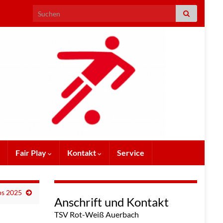
Search for:
Fair Play
Kontakt
Service
ps 2025
Anschrift und Kontakt
TSV Rot-Weiß Auerbach