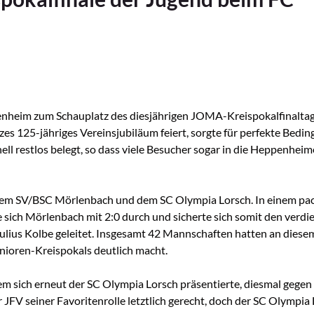
enheim zum Schauplatz des diesjährigen JOMA-Kreispokalfinaltag
lzes 125-jähriges Vereinsjubiläum feiert, sorgte für perfekte Bed
ell restlos belegt, so dass viele Besucher sogar in die Heppenheim
 dem SV/BSC Mörlenbach und dem SC Olympia Lorsch. In einem p
e sich Mörlenbach mit 2:0 durch und sicherte sich somit den verdi
Julius Kolbe geleitet. Insgesamt 42 Mannschaften hatten an diese
ioren-Kreispokals deutlich macht.
dem sich erneut der SC Olympia Lorsch präsentierte, diesmal gegen 
V seiner Favoritenrolle letztlich gerecht, doch der SC Olympia L