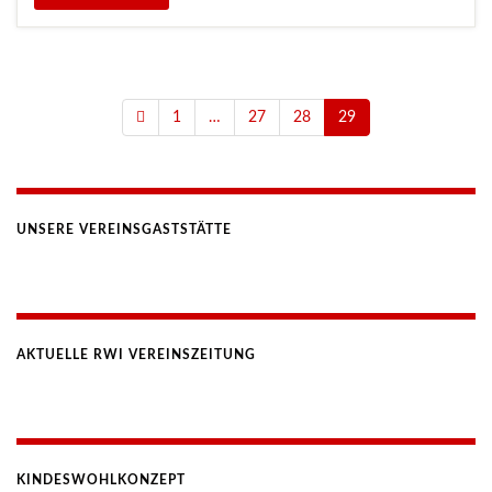
1
…
27
28
29
UNSERE VEREINSGASTSTÄTTE
AKTUELLE RWI VEREINSZEITUNG
KINDESWOHLKONZEPT