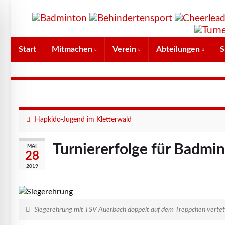
Start
Mitmachen
Verein
Abteilungen
S
Hapkido-Jugend im Kletterwald
Turniererfolge für Badmi
MAI
28
2019
Siegerehrung mit TSV Auerbach doppelt auf dem Treppchen vertet