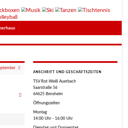
herhaus
September
ANSCHRIFT UND GESCHÄFTSZEITEN
TSV Rot-Weiß Auerbach
Saarstraße 56
64625 Bensheim
Öffnungszeiten
Montag
14:00 Uhr - 16:00 Uhr
Dienstag und Donnerstag