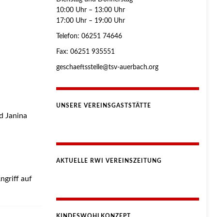
10:00 Uhr – 13:00 Uhr
17:00 Uhr – 19:00 Uhr
Telefon: 06251 74646
Fax: 06251 935551
geschaeftsstelle@tsv-auerbach.org
UNSERE VEREINSGASTSTÄTTE
d Janina
AKTUELLE RWI VEREINSZEITUNG
ngriff auf
KINDESWOHLKONZEPT