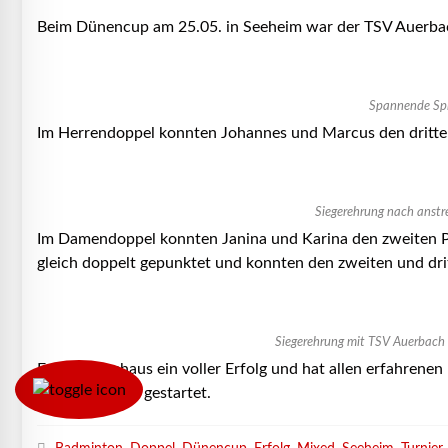
Beim Dünencup am 25.05. in Seeheim war der TSV Auerbach 
Spannende Sp
Im Herrendoppel konnten Johannes und Marcus den dritten
Siegerehrung nach anstre
Im Damendoppel konnten Janina und Karina den zweiten P
gleich doppelt gepunktet und konnten den zweiten und drit
Siegerehrung mit TSV Auerbach 
Es war durchaus ein voller Erfolg und hat allen erfahrenen
den Dünencup gestartet.