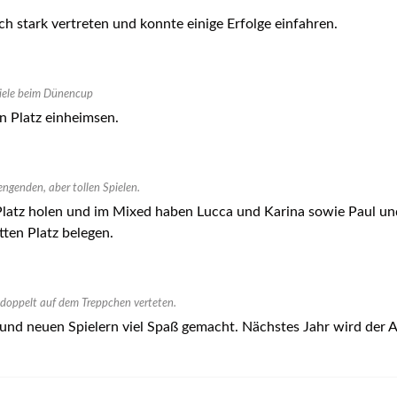
stark vertreten und konnte einige Erfolge einfahren.
iele beim Dünencup
 Platz einheimsen.
ngenden, aber tollen Spielen.
latz holen und im Mixed haben Lucca und Karina sowie Paul un
ten Platz belegen.
doppelt auf dem Treppchen verteten.
 und neuen Spielern viel Spaß gemacht. Nächstes Jahr wird der A