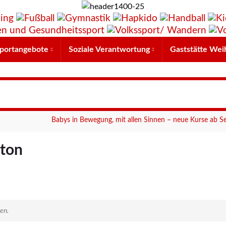
portangebote
Soziale Verantwortung
Gaststätte Wei
Babys in Bewegung, mit allen Sinnen – neue Kurse ab 
nton
en.