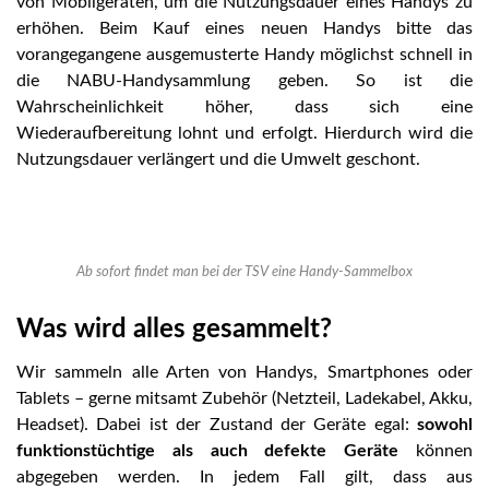
von Mobilgeräten, um die Nutzungsdauer eines Handys zu
erhöhen. Beim Kauf eines neuen Handys bitte das
vorangegangene ausgemusterte Handy möglichst schnell in
die NABU-Handysammlung geben. So ist die
Wahrscheinlichkeit höher, dass sich eine
Wiederaufbereitung lohnt und erfolgt. Hierdurch wird die
Nutzungsdauer verlängert und die Umwelt geschont.
Ab sofort findet man bei der TSV eine Handy-Sammelbox
Was wird alles gesammelt?
Wir sammeln alle Arten von Handys, Smartphones oder
Tablets – gerne mitsamt Zubehör (Netzteil, Ladekabel, Akku,
Headset). Dabei ist der Zustand der Geräte egal:
sowohl
funktionstüchtige als auch defekte Geräte
können
abgegeben werden. In jedem Fall gilt, dass aus