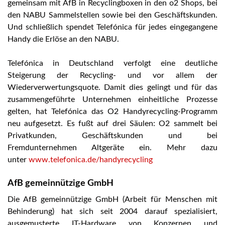
gemeinsam mit AfB in Recyclingboxen in den o2 Shops, bei
den NABU Sammelstellen sowie bei den Geschäftskunden.
Und schließlich spendet Telefónica für jedes eingegangene
Handy die Erlöse an den NABU.
Telefónica in Deutschland verfolgt eine deutliche
Steigerung der Recycling- und vor allem der
Wiederverwertungsquote. Damit dies gelingt und für das
zusammengeführte Unternehmen einheitliche Prozesse
gelten, hat Telefónica das O2 Handyrecycling-Programm
neu aufgesetzt. Es fußt auf drei Säulen: O2 sammelt bei
Privatkunden, Geschäftskunden und bei
Fremdunternehmen Altgeräte ein. Mehr dazu
unter
www.telefonica.de/handyrecycling
AfB gemeinnützige GmbH
Die AfB gemeinnützige GmbH (Arbeit für Menschen mit
Behinderung) hat sich seit 2004 darauf spezialisiert,
ausgemusterte IT-Hardware von Konzernen und