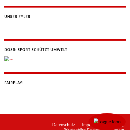
UNSER FYLER
DOSB: SPORT SCHÜTZT UMWELT
FAIRPLAY!
Datenschutz
Impressum
eTraining