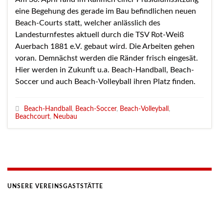
eine Begehung des gerade im Bau befindlichen neuen
Beach-Courts statt, welcher anlässlich des
Landesturnfestes aktuell durch die TSV Rot-Weiß
Auerbach 1881 e.V. gebaut wird. Die Arbeiten gehen
voran. Demnächst werden die Ränder frisch eingesät.
Hier werden in Zukunft u.a. Beach-Handball, Beach-
Soccer und auch Beach-Volleyball ihren Platz finden.
Beach-Handball
,
Beach-Soccer
,
Beach-Volleyball
,
Beachcourt
,
Neubau
UNSERE VEREINSGASTSTÄTTE