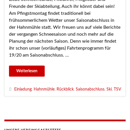
Freunde der Skiabteilung, Auch ihr könnt dabei sein!
Am Pfingstmontag findet traditionell bei
frühsommerlichem Wetter unser Saisonabschluss in
der Hahnmühle statt. Wir freuen uns auf viele Berichte
der vergangen Schneesaison und noch mehr auf die
Planung der nächsten Saison. Denn wie immer findet
ihr schon unser (vorläufiges) Fahrtenprogramm für
19/20 am Saisonabschluss. …
Einladung
,
Hahnmühle
,
Rückblick
,
Saisonabschluss
,
Ski
,
TSV