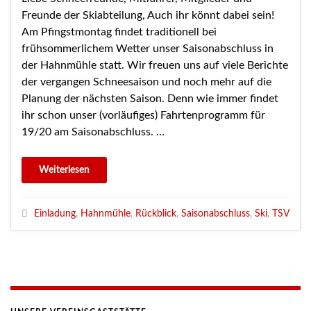
Freunde der Skiabteilung, Auch ihr könnt dabei sein!
Am Pfingstmontag findet traditionell bei
frühsommerlichem Wetter unser Saisonabschluss in
der Hahnmühle statt. Wir freuen uns auf viele Berichte
der vergangen Schneesaison und noch mehr auf die
Planung der nächsten Saison. Denn wie immer findet
ihr schon unser (vorläufiges) Fahrtenprogramm für
19/20 am Saisonabschluss. …
Einladung
,
Hahnmühle
,
Rückblick
,
Saisonabschluss
,
Ski
,
TSV