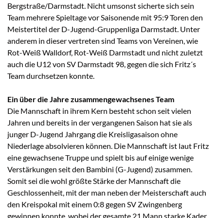
Bergstraße/Darmstadt. Nicht umsonst sicherte sich sein
Team mehrere Spieltage vor Saisonende mit 95:9 Toren den
Meistertitel der D-Jugend-Gruppenliga Darmstadt. Unter
anderem in dieser vertreten sind Teams von Vereinen, wie
Rot-Weiß Walldorf, Rot-Weiß Darmstadt und nicht zuletzt
auch die U12 von SV Darmstadt 98, gegen die sich Fritz´s
Team durchsetzen konnte.
Ein über die Jahre zusammengewachsenes Team
Die Mannschaft in ihrem Kern besteht schon seit vielen
Jahren und bereits in der vergangenen Saison hat sie als
junger D-Jugend Jahrgang die Kreisligasaison ohne
Niederlage absolvieren können. Die Mannschaft ist laut Fritz
eine gewachsene Truppe und spielt bis auf einige wenige
Verstärkungen seit den Bambini (G-Jugend) zusammen.
Somit sei die wohl größte Stärke der Mannschaft die
Geschlossenheit, mit der man neben der Meisterschaft auch
den Kreispokal mit einem 0:8 gegen SV Zwingenberg
gewinnen konnte, wobei der gesamte 21 Mann starke Kader