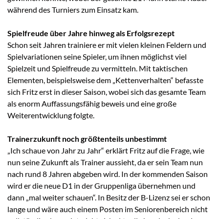
während des Turniers zum Einsatz kam.
Spielfreude über Jahre hinweg
als Erfolgsrezept
Schon seit Jahren trainiere er mit vielen kleinen Feldern und
Spielvariationen seine Spieler, um ihnen möglichst viel
Spielzeit und Spielfreude zu vermitteln. Mit taktischen
Elementen, beispielsweise dem „Kettenverhalten“ befasste
sich Fritz erst in dieser Saison, wobei sich das gesamte Team
als enorm Auffassungsfähig beweis und eine große
Weiterentwicklung folgte.
Trainerzukunft noch größtenteils unbestimmt
„Ich schaue von Jahr zu Jahr“ erklärt Fritz auf die Frage, wie
nun seine Zukunft als Trainer aussieht, da er sein Team nun
nach rund 8 Jahren abgeben wird. In der kommenden Saison
wird er die neue D1 in der Gruppenliga übernehmen und
dann „mal weiter schauen“. In Besitz der B-Lizenz sei er schon
lange und wäre auch einem Posten im Seniorenbereich nicht