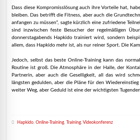
Dass diese Kompromisslösung auch ihre Vorteile hat, habe
bleiben. Das betrifft die Fitness, aber auch die Grundtechn
anfangen zu müssen“, sagte kürzlich eine zufriedene Teil
sind inzwischen feste Besucher der regelmäßigen Üb
donnerstagabends Hapkido trainiert wird, sondern beisp
allem, dass Hapkido mehr ist, als nur reiner Sport. Die K
Jedoch, selbst das beste Online-Training kann das normal
Routine ist groß. Die Atmosphäre in der Halle, der Kont
Partnerin, aber auch die Geselligkeit, all das wird sch
längsten gedulden, aber die Pläne für den Wiedereinstieg 
weiter Weg, aber Geduld ist eine der wichtigsten Tugend
Hapkido
,
Online-Training
,
Training
,
Videokonferenz