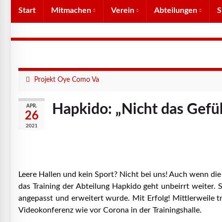
Start
Mitmachen
Verein
Abteilungen
S
Projekt Oye Como Va
Hapkido: „Nicht das Gefü
APR.
26
2021
Leere Hallen und kein Sport? Nicht bei uns! Auch wenn die
das Training der Abteilung Hapkido geht unbeirrt weiter. 
angepasst und erweitert wurde. Mit Erfolg! Mittlerweile t
Videokonferenz wie vor Corona in der Trainingshalle.