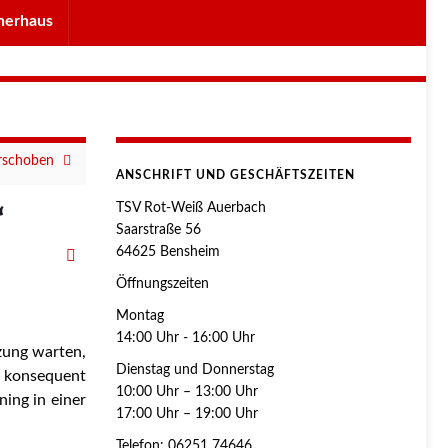
herhaus
erschoben
ANSCHRIFT UND GESCHÄFTSZEITEN
TSV Rot-Weiß Auerbach
“
Saarstraße 56
64625 Bensheim
Öffnungszeiten
Montag
14:00 Uhr - 16:00 Uhr
tzung warten,
Dienstag und Donnerstag
es konsequent
10:00 Uhr – 13:00 Uhr
ning in einer
17:00 Uhr – 19:00 Uhr
Telefon: 06251 74646