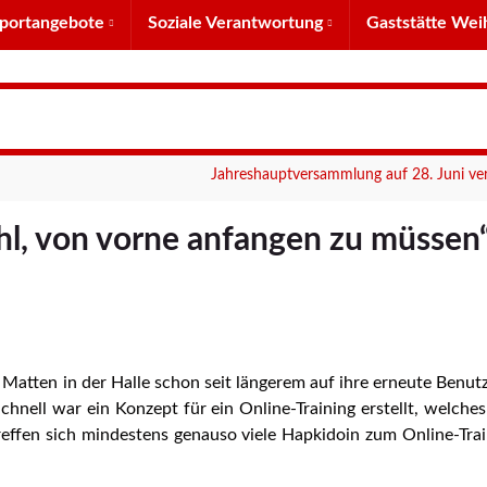
portangebote
Soziale Verantwortung
Gaststätte Wei
Jahreshauptversammlung auf 28. Juni v
hl, von vorne anfangen zu müssen
 Matten in der Halle schon seit längerem auf ihre erneute Benu
Schnell war ein Konzept für ein Online-Training erstellt, welch
reffen sich mindestens genauso viele Hapkidoin zum Online-Trai