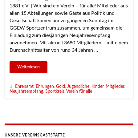
1881 e.V. | Wir sind ein Verein – für alle! Mitglieder aus
allen 15 Abteilungen sowie Gäste aus Politik und
Gesellschaft kamen am vergangenen Sonntag im
GGEW Sportzentrum zusammen, um gemeinsam die
Einladung zum diesjährigen Neujahresempfang
anzunehmen. Mit aktuell 3680 Mitgliedern – mit einem
Durchschnittsalter von rund 34 Jahren …
Ehrenamt
,
Ehrungen
,
Gold
,
Jugendliche
,
Kinder
,
Mitglieder
,
Neujahrsempfang
,
Sportkreis
,
Verein für alle
UNSERE VEREINSGASTSTÄTTE