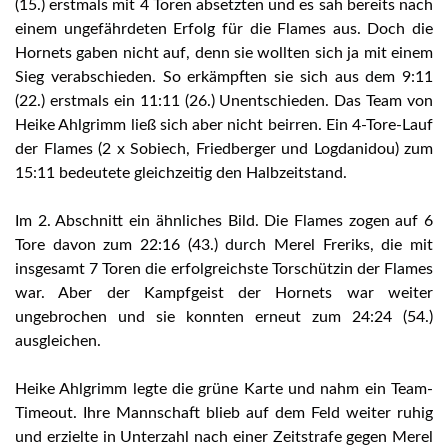
(15.) erstmals mit 4 Toren absetzten und es sah bereits nach
einem ungefährdeten Erfolg für die Flames aus. Doch die
Hornets gaben nicht auf, denn sie wollten sich ja mit einem
Sieg verabschieden. So erkämpften sie sich aus dem 9:11
(22.) erstmals ein 11:11 (26.) Unentschieden. Das Team von
Heike Ahlgrimm ließ sich aber nicht beirren. Ein 4-Tore-Lauf
der Flames (2 x Sobiech, Friedberger und Logdanidou) zum
15:11 bedeutete gleichzeitig den Halbzeitstand.
Im 2. Abschnitt ein ähnliches Bild. Die Flames zogen auf 6
Tore davon zum 22:16 (43.) durch Merel Freriks, die mit
insgesamt 7 Toren die erfolgreichste Torschützin der Flames
war. Aber der Kampfgeist der Hornets war weiter
ungebrochen und sie konnten erneut zum 24:24 (54.)
ausgleichen.
Heike Ahlgrimm legte die grüne Karte und nahm ein Team-
Timeout. Ihre Mannschaft blieb auf dem Feld weiter ruhig
und erzielte in Unterzahl nach einer Zeitstrafe gegen Merel