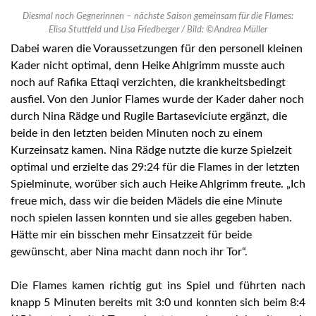
Diesmal noch Gegnerinnen – nächste Saison gemeinsam für die Flames:
Elisa Stuttfeld und Lisa Friedberger / Bild: ©Andrea Müller
Dabei waren die Voraussetzungen für den personell kleinen
Kader nicht optimal, denn Heike Ahlgrimm musste auch
noch auf Rafika Ettaqi verzichten, die krankheitsbedingt
ausfiel. Von den Junior Flames wurde der Kader daher noch
durch Nina Rädge und Rugile Bartaseviciute ergänzt, die
beide in den letzten beiden Minuten noch zu einem
Kurzeinsatz kamen. Nina Rädge nutzte die kurze Spielzeit
optimal und erzielte das 29:24 für die Flames in der letzten
Spielminute, worüber sich auch Heike Ahlgrimm freute. „Ich
freue mich, dass wir die beiden Mädels die eine Minute
noch spielen lassen konnten und sie alles gegeben haben.
Hätte mir ein bisschen mehr Einsatzzeit für beide
gewünscht, aber Nina macht dann noch ihr Tor“.
Die Flames kamen richtig gut ins Spiel und führten nach
knapp 5 Minuten bereits mit 3:0 und konnten sich beim 8:4