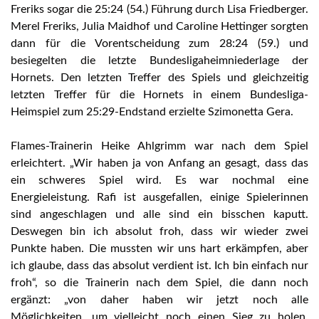
Freriks sogar die 25:24 (54.) Führung durch Lisa Friedberger.
Merel Freriks, Julia Maidhof und Caroline Hettinger sorgten
dann für die Vorentscheidung zum 28:24 (59.) und
besiegelten die letzte Bundesligaheimniederlage der
Hornets. Den letzten Treffer des Spiels und gleichzeitig
letzten Treffer für die Hornets in einem Bundesliga-
Heimspiel zum 25:29-Endstand erzielte Szimonetta Gera.
Flames-Trainerin Heike Ahlgrimm war nach dem Spiel
erleichtert. „Wir haben ja von Anfang an gesagt, dass das
ein schweres Spiel wird. Es war nochmal eine
Energieleistung. Rafi ist ausgefallen, einige Spielerinnen
sind angeschlagen und alle sind ein bisschen kaputt.
Deswegen bin ich absolut froh, dass wir wieder zwei
Punkte haben. Die mussten wir uns hart erkämpfen, aber
ich glaube, dass das absolut verdient ist. Ich bin einfach nur
froh“, so die Trainerin nach dem Spiel, die dann noch
ergänzt: „von daher haben wir jetzt noch alle
Möglichkeiten, um vielleicht noch einen Sieg zu holen.