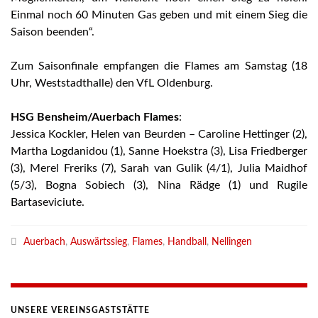
Einmal noch 60 Minuten Gas geben und mit einem Sieg die
Saison beenden“.
Zum Saisonfinale empfangen die Flames am Samstag (18
Uhr, Weststadthalle) den VfL Oldenburg.
HSG Bensheim/Auerbach Flames
:
Jessica Kockler, Helen van Beurden – Caroline Hettinger (2),
Martha Logdanidou (1), Sanne Hoekstra (3), Lisa Friedberger
(3), Merel Freriks (7), Sarah van Gulik (4/1), Julia Maidhof
(5/3), Bogna Sobiech (3), Nina Rädge (1) und Rugile
Bartaseviciute.
Auerbach
,
Auswärtssieg
,
Flames
,
Handball
,
Nellingen
UNSERE VEREINSGASTSTÄTTE