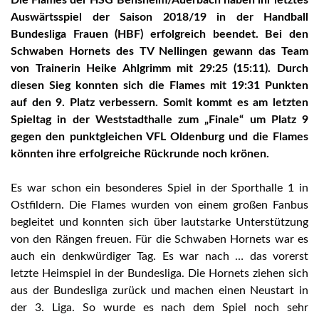
Auswärtsspiel der Saison 2018/19 in der Handball
Bundesliga Frauen (HBF) erfolgreich beendet. Bei den
Schwaben Hornets des TV Nellingen gewann das Team
von Trainerin Heike Ahlgrimm mit 29:25 (15:11). Durch
diesen Sieg konnten sich die Flames mit 19:31 Punkten
auf den 9. Platz verbessern. Somit kommt es am letzten
Spieltag in der Weststadthalle zum „Finale“ um Platz 9
gegen den punktgleichen VFL Oldenburg und die Flames
könnten ihre erfolgreiche Rückrunde noch krönen.
Es war schon ein besonderes Spiel in der Sporthalle 1 in
Ostfildern. Die Flames wurden von einem großen Fanbus
begleitet und konnten sich über lautstarke Unterstützung
von den Rängen freuen. Für die Schwaben Hornets war es
auch ein denkwürdiger Tag. Es war nach … das vorerst
letzte Heimspiel in der Bundesliga. Die Hornets ziehen sich
aus der Bundesliga zurück und machen einen Neustart in
der 3. Liga. So wurde es nach dem Spiel noch sehr