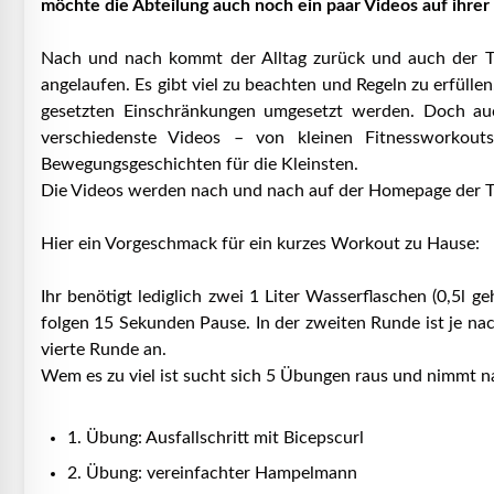
möchte die Abteilung auch noch ein paar Videos auf ihre
Nach und nach kommt der Alltag zurück und auch der Tr
angelaufen. Es gibt viel zu beachten und Regeln zu erfüll
gesetzten Einschränkungen umgesetzt werden. Doch auch
verschiedenste Videos – von kleinen Fitnessworkout
Bewegungsgeschichten für die Kleinsten.
Die Videos werden nach und nach auf der Homepage der Tu
Hier ein Vorgeschmack für ein kurzes Workout zu Hause:
Ihr benötigt lediglich zwei 1 Liter Wasserflaschen (0,5l
folgen 15 Sekunden Pause. In der zweiten Runde ist je na
vierte Runde an.
Wem es zu viel ist sucht sich 5 Übungen raus und nimmt 
1. Übung: Ausfallschritt mit Bicepscurl
2. Übung: vereinfachter Hampelmann