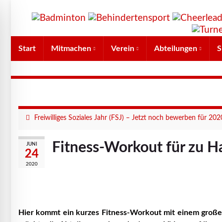
Start
Mitmachen
Verein
Abteilungen
S
Freiwilliges Soziales Jahr (FSJ) – Jetzt noch bewerben für 202
Fitness-Workout für zu H
JUNI
24
2020
Hier kommt ein kurzes Fitness-Workout mit einem große