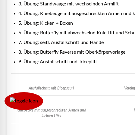
3. Übung: Standwaage mit wechselnden Armlift
4. Übung: Kniebeuge mit ausgeschreckten Armen und kl
5. Übung: Kicken + Boxen
6. Übung: Butterfly mit abwechselnd Knie Lift und Sch
7. Übung: seitl. Ausfallschritt und Hände
8. Übung: Butterfly Reverse mit Oberkörpervorlage
9. Übung: Ausfallschritt und Triceplift
Ausfallschritt mit Bicepscurl
Verei
Kniebeuge mit ausgeschreckten Armen und
kleinen Lifts