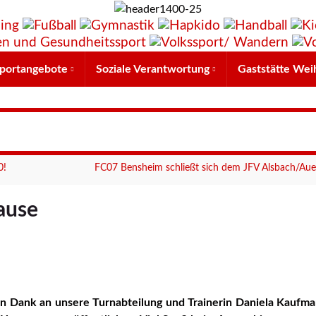
portangebote
Soziale Verantwortung
Gaststätte Wei
0!
FC07 Bensheim schließt sich dem JFV Alsbach/Au
ause
n Dank an unsere Turnabteilung und Trainerin Daniela Kaufma