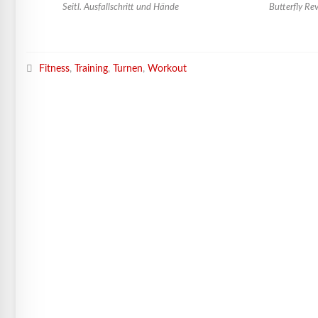
Seitl. Ausfallschritt und Hände
Butterfly Re
Fitness
,
Training
,
Turnen
,
Workout