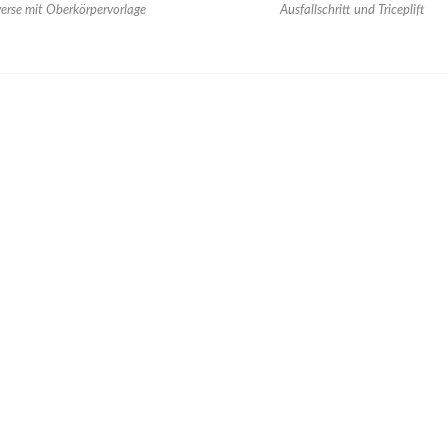
verse mit Oberkörpervorlage
Ausfallschritt und Triceplift