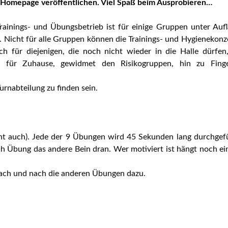
r Homepage veröffentlichen. Viel Spaß beim Ausprobieren…
ainings- und Übungsbetrieb ist für einige Gruppen unter Auf
en. Nicht für alle Gruppen können die Trainings- und Hygienekon
 für diejenigen, die noch nicht wieder in die Halle dürfen
s für Zuhause, gewidmet den Risikogruppen, hin zu Finge
rnabteilung zu finden sein.
 geht auch). Jede der 9 Übungen wird 45 Sekunden lang durchgef
ch Übung das andere Bein dran. Wer motiviert ist hängt noch ein
nach und nach die anderen Übungen dazu.