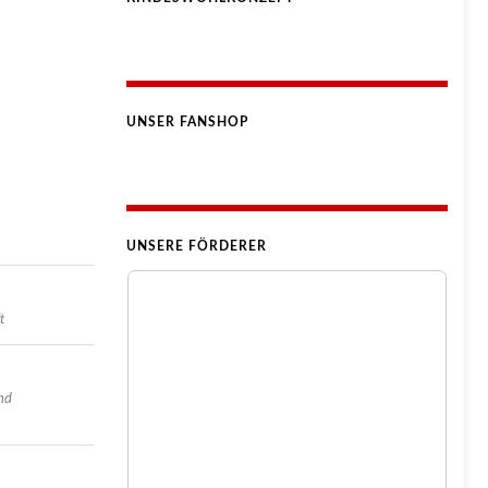
UNSER FANSHOP
UNSERE FÖRDERER
t
nd