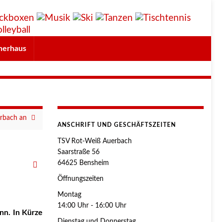
herhaus
erbach an
ANSCHRIFT UND GESCHÄFTSZEITEN
TSV Rot-Weiß Auerbach
Saarstraße 56
64625 Bensheim
Öffnungszeiten
Montag
14:00 Uhr - 16:00 Uhr
nn. In Kürze
Dienstag und Donnerstag