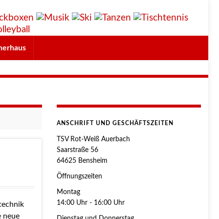
herhaus
ANSCHRIFT UND GESCHÄFTSZEITEN
TSV Rot-Weiß Auerbach
Saarstraße 56
64625 Bensheim
Öffnungszeiten
Montag
14:00 Uhr - 16:00 Uhr
technik
e neue
Dienstag und Donnerstag