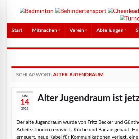
Start
Mitmachen
Verein
Abteilungen
S
SCHLAGWORT:
ALTER JUGENDRAUM
Alter Jugendraum ist jet
JUNI
14
2021
Der alte Jugendraum wurde von Fritz Becker und Günthe
Arbeitsstunden renoviert. Küche und Bar ausgebaut, Hol
erneuert, neue Kabel für Kommunikationen verlegt, eine