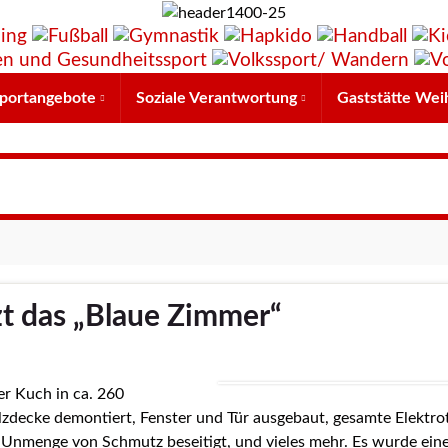
portangebote
Soziale Verantwortung
Gaststätte Wei
zt das „Blaue Zimmer“
r Kuch in ca. 260
zdecke demontiert, Fenster und Tür ausgebaut, gesamte Elektro
 Unmenge von Schmutz beseitigt, und vieles mehr. Es wurde ein