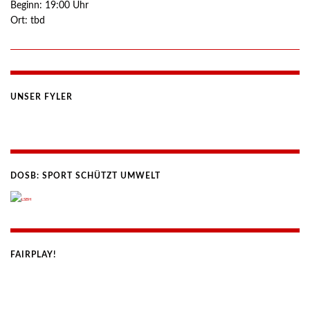
Beginn:
19:00
Uhr
Ort:
tbd
UNSER FYLER
DOSB: SPORT SCHÜTZT UMWELT
FAIRPLAY!