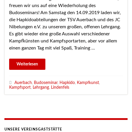
freuen wir uns auf eine Wiederholung des
Budoseminars! Am Samstag den 14.09.2019 laden wir,
die Hapkidoabteilungen der TSV Auerbach und des JC
Nibelungen e.V. zu unserem großen, offenen Lehrgang.
Es gibt wieder eine große Auswahl verschiedener
Kampfkünsten und Kampfsportarten, aber vor allem
einen ganzen Tag mit viel Spaß, Training …
Auerbach
,
Budoseminar
,
Hapkido
,
Kampfkunst
,
Kampfsport
,
Lehrgang
,
Lindenfels
UNSERE VEREINSGASTSTÄTTE