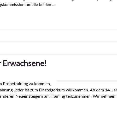
gskommission um die beiden …
r Erwachsene!
m Probetraining zu kommen,
fahrung, jeder ist zum Einsteigerkurs willkommen. Ab dem 14. J
d anderen Neueinsteigern am Training teilzunehmen. Wir nehmen