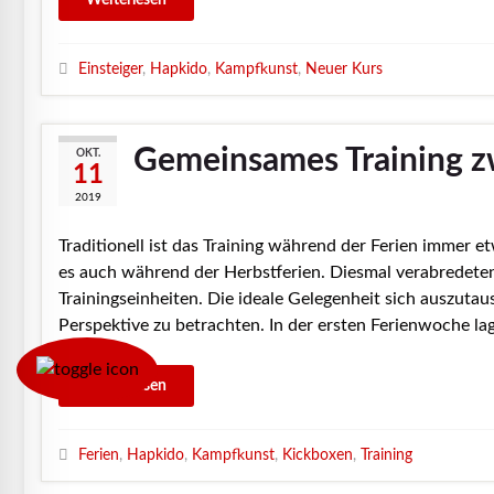
Einsteiger
,
Hapkido
,
Kampfkunst
,
Neuer Kurs
Gemeinsames Training z
OKT.
11
2019
Traditionell ist das Training während der Ferien immer 
es auch während der Herbstferien. Diesmal verabredete
Trainingseinheiten. Die ideale Gelegenheit sich auszut
Perspektive zu betrachten. In der ersten Ferienwoche la
Ferien
,
Hapkido
,
Kampfkunst
,
Kickboxen
,
Training