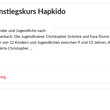
nstiegskurs Hapkido
inder und Jugendliche nach
uerbach. Die Jugendtrainer Christopher Schröck und Ewa Sturm
har von 12 Kindern und Jugendlichen zwischen 9 und 13 Jahren, d
lärte Christopher …
ning