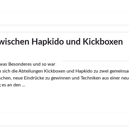
wischen Hapkido und Kickboxen
etwas Besonderes und so war
n sich die Abteilungen Kickboxen und Hapkido zu zwei gemeins
auschen, neue Eindrücke zu gewinnen und Techniken aus einer ne
g es an den …