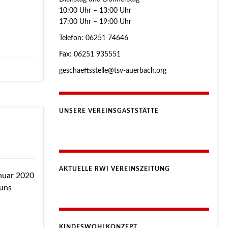
10:00 Uhr – 13:00 Uhr
17:00 Uhr – 19:00 Uhr
Telefon: 06251 74646
Fax: 06251 935551
geschaeftsstelle@tsv-auerbach.org
UNSERE VEREINSGASTSTÄTTE
AKTUELLE RWI VEREINSZEITUNG
anuar 2020
 uns
KINDESWOHLKONZEPT