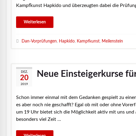
Kampfkunst Hapkido und überzeugten dabei die Prüfun
Dan-Vorprüfungen
,
Hapkido
,
Kampfkunst
,
Meilenstein
Neue Einsteigerkurse fü
DEZ.
20
2019
Schon immer einmal mit dem Gedanken gespielt zu eine
es aber noch nie geschafft? Egal ob mit oder ohne Vorer
um 19 Uhr bietet sich die Möglichkeit aktiv mit uns un
besonders viel Zeit …