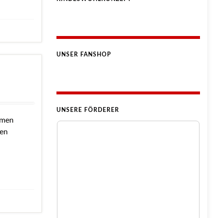
UNSER FANSHOP
UNSERE FÖRDERER
amen
uen