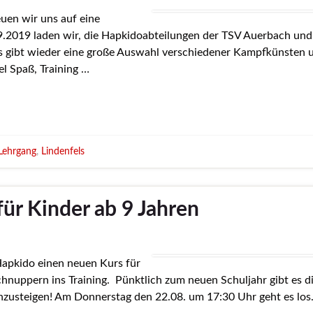
euen wir uns auf eine
2019 laden wir, die Hapkidoabteilungen der TSV Auerbach und
Es gibt wieder eine große Auswahl verschiedener Kampfkünsten 
el Spaß, Training …
Lehrgang
,
Lindenfels
ür Kinder ab 9 Jahren
Hapkido einen neuen Kurs für
chnuppern ins Training. Pünktlich zum neuen Schuljahr gibt es d
nzusteigen! Am Donnerstag den 22.08. um 17:30 Uhr geht es los