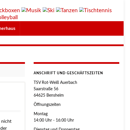
herhaus
ANSCHRIFT UND GESCHÄFTSZEITEN
TSV Rot-Weiß Auerbach
Saarstraße 56
64625 Bensheim
Öffnungszeiten
Montag
14:00 Uhr - 16:00 Uhr
 nicht
 der
Dienstag und Donnerstag