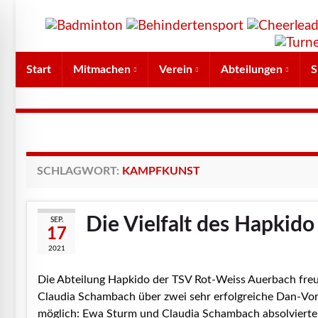
Start
Mitmachen
Verein
Abteilungen
S
SCHLAGWORT:
KAMPFKUNST
Die Vielfalt des Hapkido
SEP.
17
2021
Die Abteilung Hapkido der TSV Rot-Weiss Auerbach fre
Claudia Schambach über zwei sehr erfolgreiche Dan-Vorp
möglich: Ewa Sturm und Claudia Schambach absolvierte