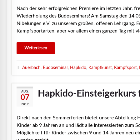
Nach der sehr erfolgreichen Premiere im letzten Jahr, fr
Wiederholung des Budoseminars! Am Samstag den 14.09.
Nibelungen e.V. zu unserem großen, offenen Lehrgang. 
Kampfsportarten, aber vor allem einen ganzen Tag mit vi
Auerbach
,
Budoseminar
,
Hapkido
,
Kampfkunst
,
Kampfsport
,
Hapkido-Einsteigerkurs f
AUG.
07
2019
Direkt nach den Sommerferien bietet unsere Abteilung 
Kinder ab 9 Jahren an und lädt alle Interessierten zum S
Möglichkeit für Kinder zwischen 9 und 14 Jahren neu ei