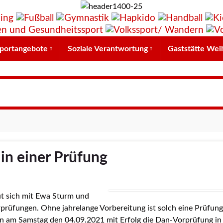
portangebote
Soziale Verantwortung
Gaststätte Wei
 in einer Prüfung
ut sich mit Ewa Sturm und
rüfungen. Ohne jahrelange Vorbereitung ist solch eine Prüfung
n am Samstag den 04.09.2021 mit Erfolg die Dan-Vorprüfung in