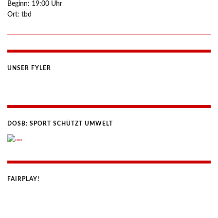
Beginn:
19:00
Uhr
Ort:
tbd
UNSER FYLER
DOSB: SPORT SCHÜTZT UMWELT
FAIRPLAY!