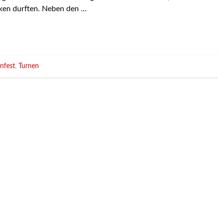
ken durften. Neben den …
nfest
,
Turnen