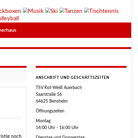
herhaus
ANSCHRIFT UND GESCHÄFTSZEITEN
TSV Rot-Weiß Auerbach
Saarstraße 56
64625 Bensheim
Öffnungszeiten
Montag
14:00 Uhr - 16:00 Uhr
istig noch
Dienstag und Donnerstag