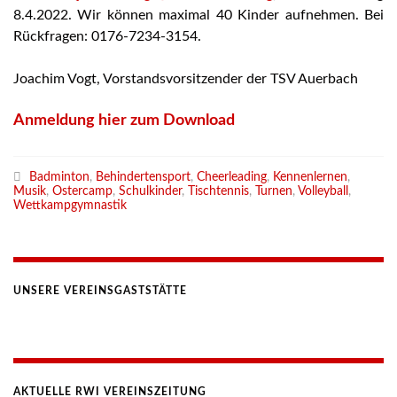
8.4.2022. Wir können maximal 40 Kinder aufnehmen. Bei
Rückfragen: 0176-7234-3154.
Joachim Vogt, Vorstandsvorsitzender der TSV Auerbach
Anmeldung hier zum Download
Badminton
,
Behindertensport
,
Cheerleading
,
Kennenlernen
,
Musik
,
Ostercamp
,
Schulkinder
,
Tischtennis
,
Turnen
,
Volleyball
,
Wettkampgymnastik
UNSERE VEREINSGASTSTÄTTE
AKTUELLE RWI VEREINSZEITUNG