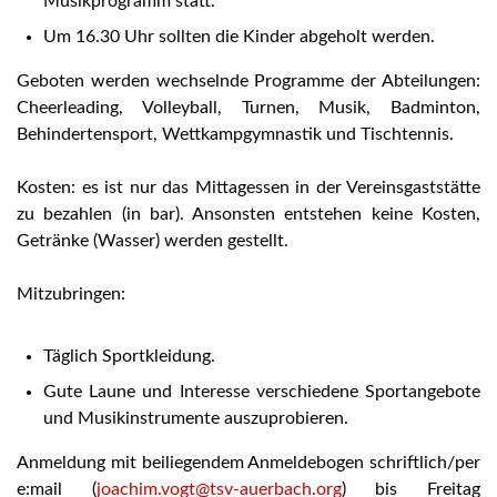
Musikprogramm statt.
Um 16.30 Uhr sollten die Kinder abgeholt werden.
Geboten werden wechselnde Programme der Abteilungen:
Cheerleading, Volleyball, Turnen, Musik, Badminton,
Behindertensport, Wettkampgymnastik und Tischtennis.
Kosten: es ist nur das Mittagessen in der Vereinsgaststätte
zu bezahlen (in bar). Ansonsten entstehen keine Kosten,
Getränke (Wasser) werden gestellt.
Mitzubringen:
Täglich Sportkleidung.
Gute Laune und Interesse verschiedene Sportangebote
und Musikinstrumente auszuprobieren.
Anmeldung mit beiliegendem Anmeldebogen schriftlich/per
e:mail (
joachim.vogt@tsv-auerbach.org
) bis Freitag