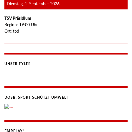
Dienstag, 1. September 2026
TSV Präsidium
Beginn:
19:00
Uhr
Ort:
tbd
UNSER FYLER
DOSB: SPORT SCHÜTZT UMWELT
FAIRPLAY!