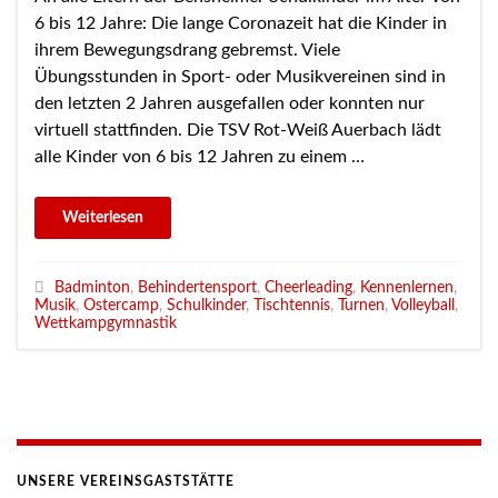
6 bis 12 Jahre: Die lange Coronazeit hat die Kinder in
ihrem Bewegungsdrang gebremst. Viele
Übungsstunden in Sport- oder Musikvereinen sind in
den letzten 2 Jahren ausgefallen oder konnten nur
virtuell stattfinden. Die TSV Rot-Weiß Auerbach lädt
alle Kinder von 6 bis 12 Jahren zu einem …
Badminton
,
Behindertensport
,
Cheerleading
,
Kennenlernen
,
Musik
,
Ostercamp
,
Schulkinder
,
Tischtennis
,
Turnen
,
Volleyball
,
Wettkampgymnastik
UNSERE VEREINSGASTSTÄTTE