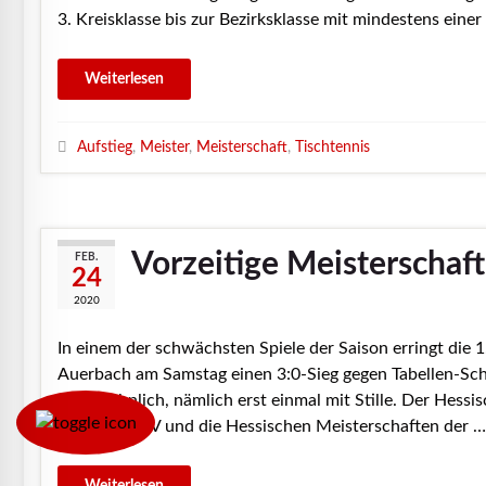
3. Kreisklasse bis zur Bezirksklasse mit mindestens einer
Aufstieg
,
Meister
,
Meisterschaft
,
Tischtennis
Vorzeitige Meisterschaft
FEB.
24
2020
In einem der schwächsten Spiele der Saison erringt di
Auerbach am Samstag einen 3:0-Sieg gegen Tabellen-Sch
ungewöhnlich, nämlich erst einmal mit Stille. Der Hessis
Ligen im HVV und die Hessischen Meisterschaften der …