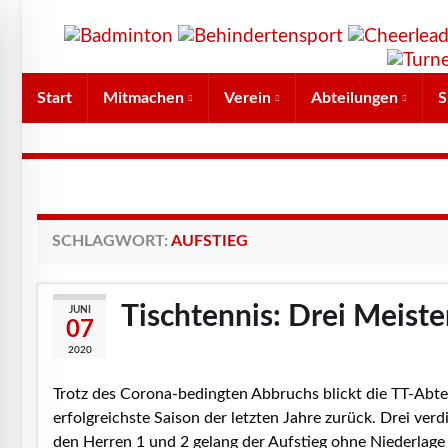
Start
Mitmachen
Verein
Abteilungen
S
SCHLAGWORT:
AUFSTIEG
Tischtennis: Drei Meiste
JUNI
07
2020
Trotz des Corona-bedingten Abbruchs blickt die TT-Abtei
erfolgreichste Saison der letzten Jahre zurück. Drei ver
den Herren 1 und 2 gelang der Aufstieg ohne Niederlage 