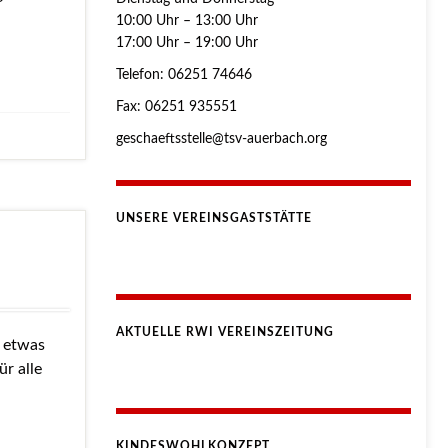
10:00 Uhr – 13:00 Uhr
17:00 Uhr – 19:00 Uhr
Telefon: 06251 74646
Fax: 06251 935551
geschaeftsstelle@tsv-auerbach.org
UNSERE VEREINSGASTSTÄTTE
AKTUELLE RWI VEREINSZEITUNG
n etwas
r alle
KINDESWOHLKONZEPT