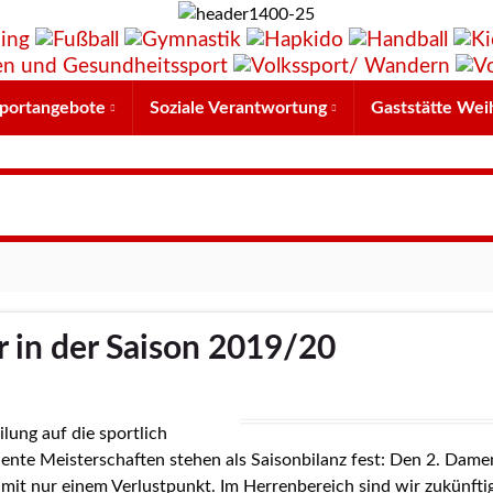
portangebote
Soziale Verantwortung
Gaststätte Wei
r in der Saison 2019/20
lung auf die sportlich
diente Meisterschaften stehen als Saisonbilanz fest: Den 2. Dam
mit nur einem Verlustpunkt. Im Herrenbereich sind wir zukünfti