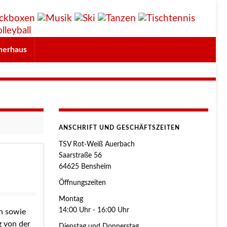
herhaus
ANSCHRIFT UND GESCHÄFTSZEITEN
TSV Rot-Weiß Auerbach
Saarstraße 56
64625 Bensheim
Öffnungszeiten
Montag
14:00 Uhr - 16:00 Uhr
en sowie
g von der
Dienstag und Donnerstag