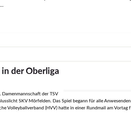
 …
 in der Oberliga
e 1. Damenmannschaft der TSV
lusslicht SKV Mörfelden. Das Spiel begann für alle Anwesende
che Volleyballverband (HVV) hatte in einer Rundmail am Vortag fü