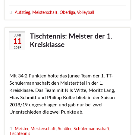
Aufstieg
,
Meisterschaft
,
Oberliga
,
Volleyball
Tischtennis: Meister der 1.
JUNI
11
Kreisklasse
2019
Mit 34:2 Punkten holte das junge Team der 1. TT-
Schülermannschaft den Meistertitel in der 1.
Kreisklasse. Das Team mit Nils Witte, Moritz Lang,
Elias Schmitt und Philipp Kolbe blieb in der Saison
2018/19 ungeschlagen und gab nur bei zwei
Unentschieden die zwei Punkte ab.
Meister
,
Meisterschaft
,
Schüler
,
Schülermannschaft
,
Tischtennis