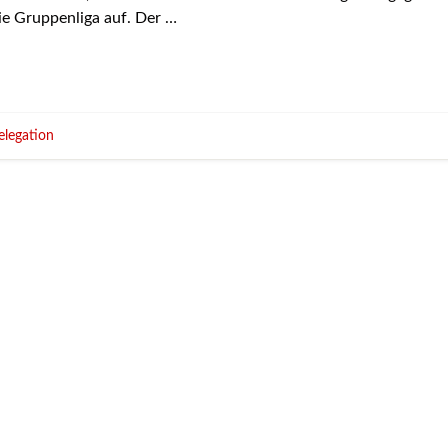
ie Gruppenliga auf. Der …
elegation