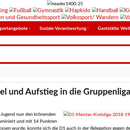
portangebote
Soziale Verantwortung
Gaststätte Wei
el und Aufstieg in die Gruppenlig
D1-Jugend nun den krönenden
ominiert und mit 14 Punkten
ossen wurde, konnte sich die D1 auch in der Relegation gegen d