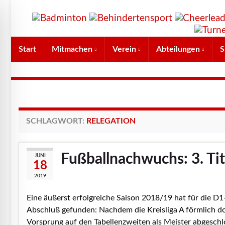
Start
Mitmachen
Verein
Abteilungen
S
SCHLAGWORT:
RELEGATION
Fußballnachwuchs: 3. Tit
JUNI
18
2019
Eine äußerst erfolgreiche Saison 2018/19 hat für die 
Abschluß gefunden: Nachdem die Kreisliga A förmlich d
Vorsprung auf den Tabellenzweiten als Meister abgeschl