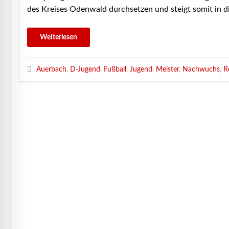
des Kreises Odenwald durchsetzen und steigt somit in d
Auerbach
,
D-Jugend
,
Fußball
,
Jugend
,
Meister
,
Nachwuchs
,
R