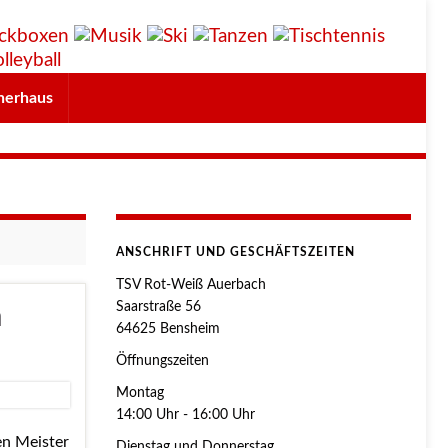
herhaus
ANSCHRIFT UND GESCHÄFTSZEITEN
TSV Rot-Weiß Auerbach
Saarstraße 56
a
64625 Bensheim
Öffnungszeiten
Montag
14:00 Uhr - 16:00 Uhr
en Meister
Dienstag und Donnerstag